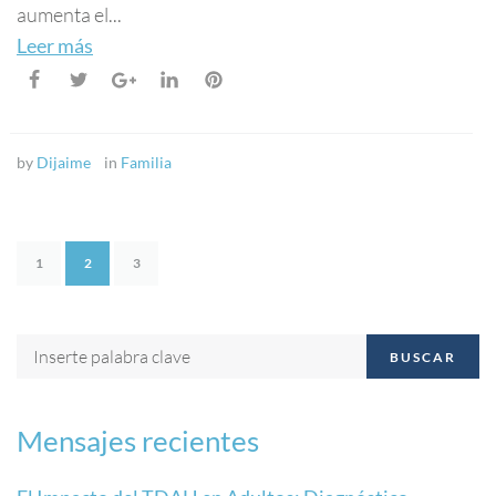
aumenta el...
Leer más
by
Dijaime
in
Familia
1
2
3
BUSCAR
Mensajes recientes