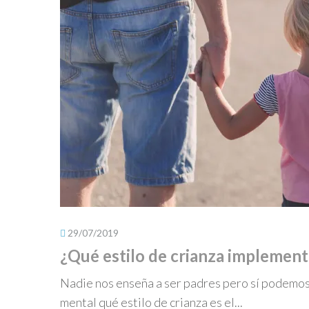
29/07/2019
¿Qué estilo de crianza implementa
Nadie nos enseña a ser padres pero sí podemos 
mental qué estilo de crianza es el...