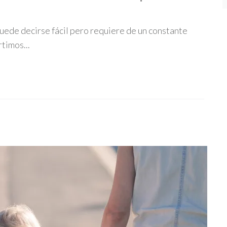
puede decirse fácil pero requiere de un constante
rtimos...