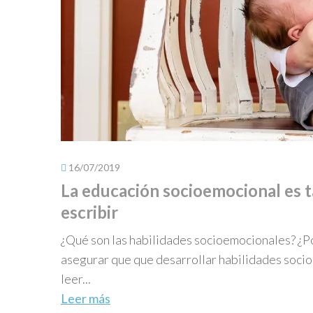
16/07/2019
La educación socioemocional es t
escribir
¿Qué son las habilidades socioemocionales? ¿
asegurar que que desarrollar habilidades soci
leer...
Leer más