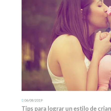
06/08/2019
Tips para lograr un estilo de cria