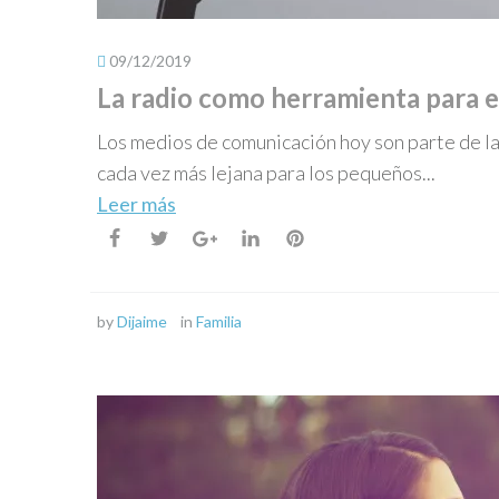
09/12/2019
La radio como herramienta para e
Los medios de comunicación hoy son parte de la 
cada vez más lejana para los pequeños...
Leer más
by
Dijaime
in
Familia