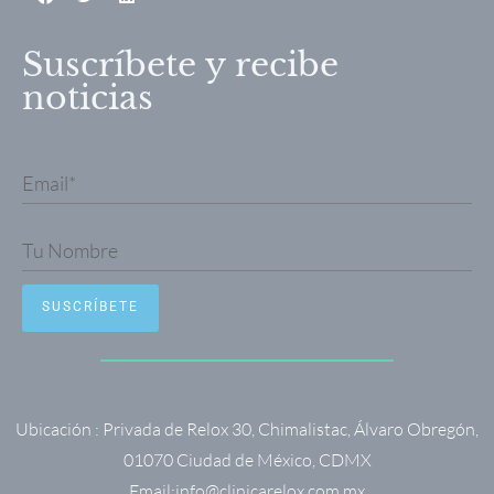
Suscríbete y recibe
noticias
Ubicación : Privada de Relox 30, Chimalistac, Álvaro Obregón,
01070 Ciudad de México, CDMX
Email:
info@clinicarelox.com.mx