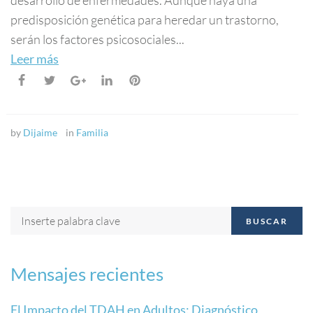
desarrollo de enfermedades. Aunque haya una
predisposición genética para heredar un trastorno,
serán los factores psicosociales...
Leer más
by
Dijaime
in
Familia
BUSCAR
Mensajes recientes
El Impacto del TDAH en Adultos: Diagnóstico