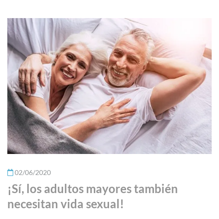
02/06/2020
¡Sí, los adultos mayores también
necesitan vida sexual!