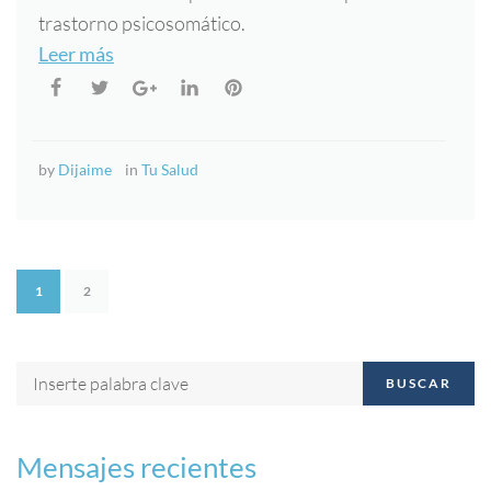
trastorno psicosomático.
Leer más
by
Dijaime
in
Tu Salud
1
2
BUSCAR
Mensajes recientes