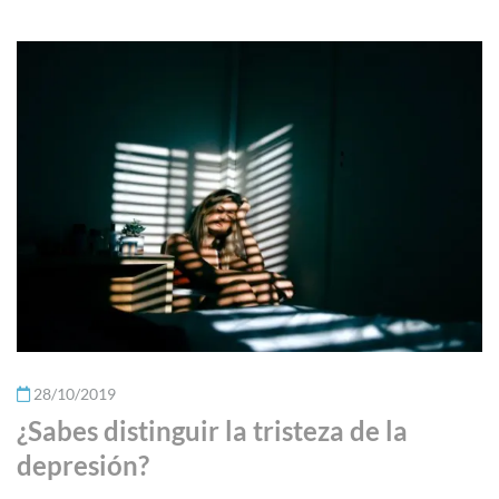
28/10/2019
¿Sabes distinguir la tristeza de la
depresión?