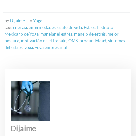
by
Dijaime
in
Yoga
tags
energía
,
enfermedades
,
estilo de vida
,
Estrés
,
Instituto
Mexicano de Yoga
,
manejar el estrés
,
manejo de estrés
,
mejor
postura
,
motivación en el trabajo
,
OMS
,
productividad
,
síntomas
del estrés
,
yoga
,
yoga empresarial
Dijaime