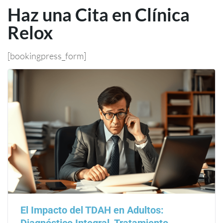
Haz una Cita en Clínica
Relox
[bookingpress_form]
El Impacto del TDAH en Adultos:
Diagnóstico Integral, Tratamiento