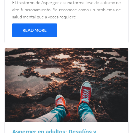
El trastorno de Asperger es una forma leve de autismo de
alto funcionamiento. Se reconoce como un problema de
salud mental que a veces requiere
READ MORE
Asperger en adultos: Desafíos y