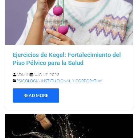
Ejercicios de Kegel: Fortalecimiento del
Piso Pélvico para la Salud
ADMIN
AUG 17, 2023
PSICOLOGÍA INSTITUCIONAL Y CORPORATIVA
READ MORE