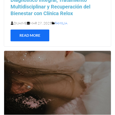
Multidisciplinar y Recuperación del
Bienestar con Clínica Relox
DIJAIME
MAR 27, 2025
FAMILIA
READ MORE