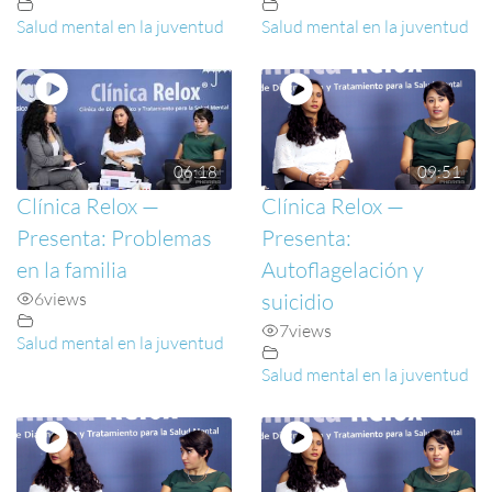
Salud mental en la juventud
Salud mental en la juventud
06:18
09:51
Clínica Relox —
Clínica Relox —
Presenta: Problemas
Presenta:
en la familia
Autoflagelación y
6
views
suicidio
7
views
Salud mental en la juventud
Salud mental en la juventud