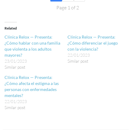
Page 1 of 2
Related
Clínica Relox — Presenta:
Clínica Relox — Presenta:
¿Cómo hablar con una familia
¿Cómo diferenciar el juego
que violenta a los adultos
con la violencia?
mayores?
22/01/2023
23/01/2023
Similar post
Similar post
Clínica Relox — Presenta:
¿Cómo afecta el estigma a las
personas con enfermedades
mentales?
22/01/2023
Similar post