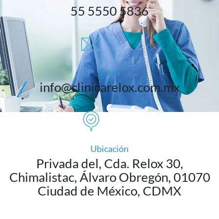
55 5550 5836
Email
info@clinicarelox.com.mx
Ubicación
Privada del, Cda. Relox 30,
Chimalistac, Álvaro Obregón, 01070
Ciudad de México, CDMX