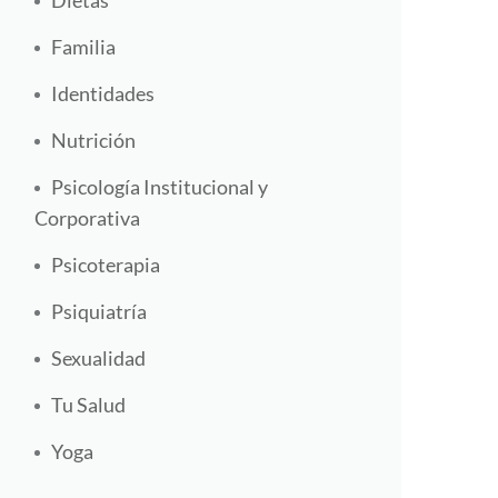
Dietas
Familia
Identidades
Nutrición
Psicología Institucional y
Corporativa
Psicoterapia
Psiquiatría
Sexualidad
Tu Salud
Yoga