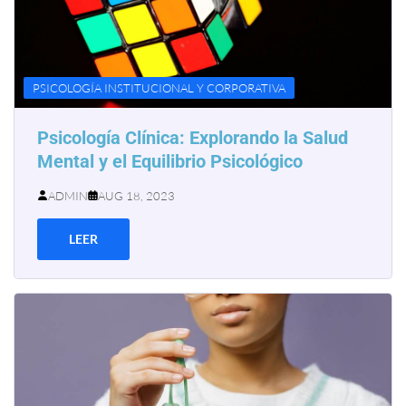
PSICOLOGÍA INSTITUCIONAL Y CORPORATIVA
Psicología Clínica: Explorando la Salud
Mental y el Equilibrio Psicológico
ADMIN
AUG 18, 2023
LEER