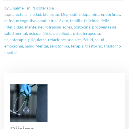
by
Dijaime
in
Psicoterapia
tags
afecto
,
ansiedad
,
bienestar
,
Depresión
,
dopamina
,
endorfinas
,
enfoque cognitivo conductual
,
éxito
,
familia
,
felicidad
,
feliz
,
infelicidad
,
mente
,
neurotransmisores
,
oxitocina
,
problemas de
salud mental
,
psicoanálisis
,
psicologia
,
psicoterapeuta
,
psicoterapia
,
psiquiatra
,
relaciones sociales
,
Salud
,
salud
emocional
,
Salud Mental
,
serotonina
,
terapia
,
trastorno
,
trastorno
mental