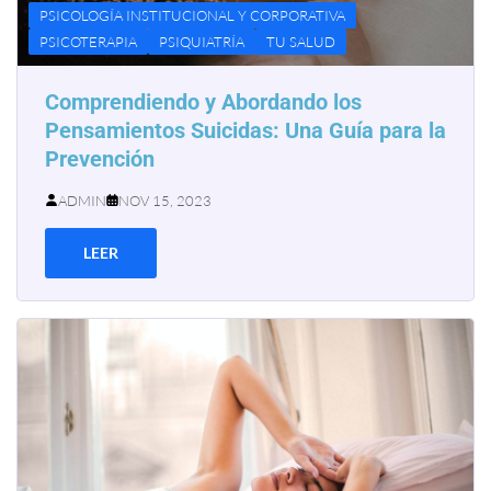
PSICOLOGÍA INSTITUCIONAL Y CORPORATIVA
PSICOTERAPIA
PSIQUIATRÍA
TU SALUD
Comprendiendo y Abordando los
Pensamientos Suicidas: Una Guía para la
Prevención
ADMIN
NOV 15, 2023
LEER