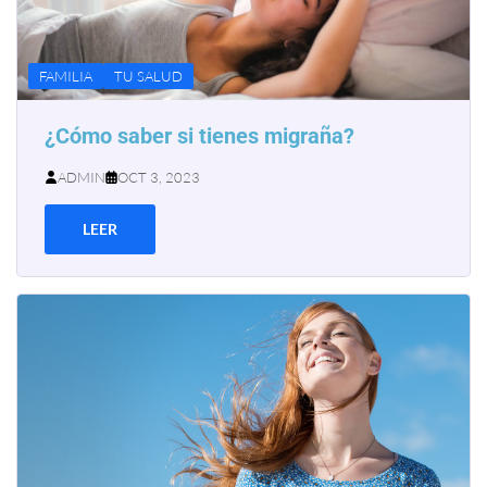
FAMILIA
TU SALUD
¿Cómo saber si tienes migraña?
ADMIN
OCT 3, 2023
LEER