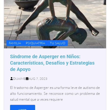
FAMILIA
PSIQUIATRÍA
TU SALUD
Síndrome de Asperger en Niños:
Características, Desafíos y Estrategias
de Apoyo
DIJAIME
AUG 7, 2023
El trastorno de Asperger es una forma leve de autismo de
alto funcionamiento. Se reconoce como un problema de
salud mental que a veces requiere