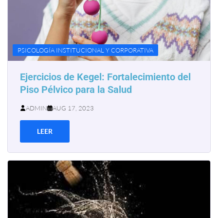
PSICOLOGÍA INSTITUCIONAL Y CORPORATIVA
Ejercicios de Kegel: Fortalecimiento del
Piso Pélvico para la Salud
ADMIN
AUG 17, 2023
LEER