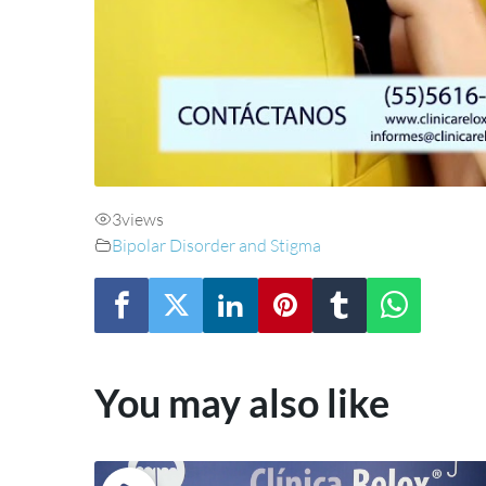
3
views
Bipolar Disorder and Stigma
You may also like