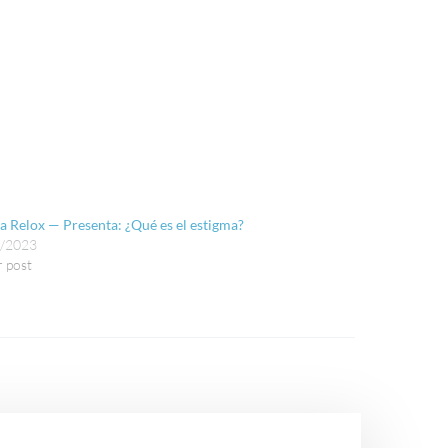
ca Relox — Presenta: ¿Qué es el estigma?
1/2023
r post