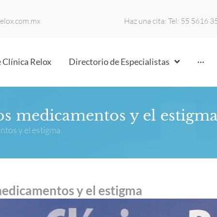
relox.com.mx
Haz una cita: Tel: 55 5616 
 Clínica Relox
Directorio de Especialistas
···
os medicamentos y el estigm
ntos y el estigma
medicamentos y el estigma