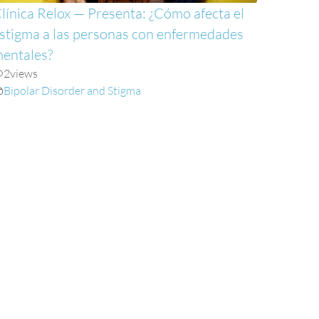
línica Relox — Presenta: ¿Cómo afecta el
stigma a las personas con enfermedades
entales?
2
views
Bipolar Disorder and Stigma